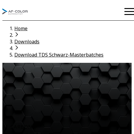
Home
Downloads
Download TDS Schwarz-Masterbatches
AF-CARBON®