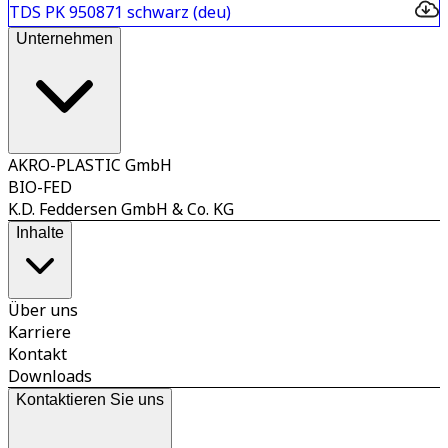
TDS PK 950871 schwarz (deu)
Unternehmen
AKRO-PLASTIC GmbH
BIO-FED
K.D. Feddersen GmbH & Co. KG
Inhalte
Über uns
Karriere
Kontakt
Downloads
Kontaktieren Sie uns