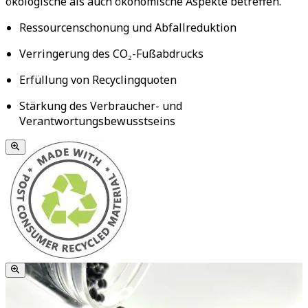
ökologische als auch ökonomische Aspekte betreffen.
Ressourcenschonung und Abfallreduktion
Verringerung des CO₂-Fußabdrucks
Erfüllung von Recyclingquoten
Stärkung des Verbraucher- und
Verantwortungsbewusstseins