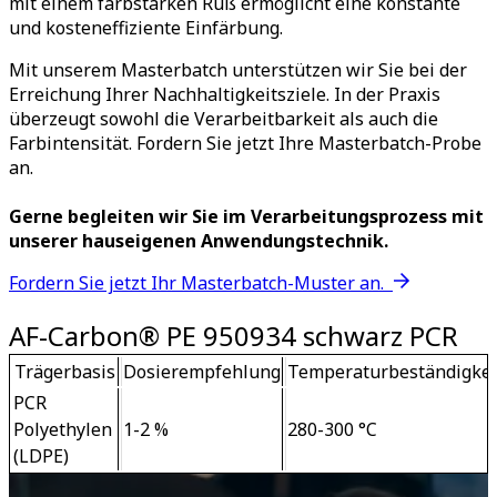
mit einem farbstarken Ruß ermöglicht eine konstante
und kosteneffiziente Einfärbung.
Mit unserem Masterbatch unterstützen wir Sie bei der
Erreichung Ihrer Nachhaltigkeitsziele. In der Praxis
überzeugt sowohl die Verarbeitbarkeit als auch die
Farbintensität. Fordern Sie jetzt Ihre Masterbatch-Probe
an.
Gerne begleiten wir Sie im Verarbeitungsprozess mit
unserer hauseigenen Anwendungstechnik.
Fordern Sie jetzt Ihr Masterbatch-Muster an. 
AF-Carbon® PE 950934 schwarz PCR
Trägerbasis
Dosierempfehlung
Temperaturbeständigkei
PCR 
Polyethylen 
1-2 %
280-300 °C
(LDPE)