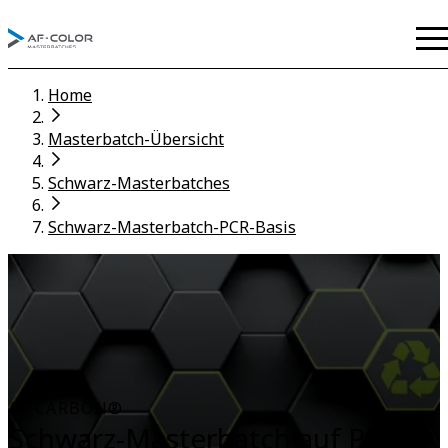
Home
Masterbatch-Übersicht
Schwarz-Masterbatches
Schwarz-Masterbatch-PCR-Basis
AF-CARBON®
Schwarz-Masterbatch auf PCR-