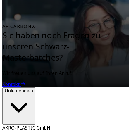
AF-CARBON®
Sie haben noch Fragen zu
unseren Schwarz-
Masterbatches?
Wir freuen uns auf Ihren Anruf.
Kontakt
Unternehmen
AKRO-PLASTIC GmbH