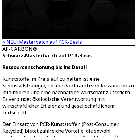
Basis
Rußkonzentrat auf Basis von Post-Consumer-Rezyklat
(PCR)
> NEU! Masterbatch auf PCR-Basis
AF-CARBON®
Schwarz-Masterbatch auf PCR-Basis
Ressourcenschonung bis ins Detail
Kunststoffe im Kreislauf zu halten ist eine
Schlüsselstrategie, um den Verbrauch von Ressourcen zu
minimieren und eine nachhaltige Wirtschaft zu fördern.
Es verbindet ökologische Verantwortung mit
wirtschaftlicher Effizienz und gesellschaftlichem
Fortschritt.
Der Einsatz von PCR-Kunststoffen (Post-Consumer
Recycled) bietet zahlreiche Vorteile, die sowohl